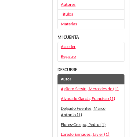
Autores
Títulos
Materias
MI CUENTA
Acceder
Registro
DESCUBRE
Autor
Agüero Servín, Mercedes de (1)
Alvarado García, Francisco (1)
Delgado Fuentes, Marco
Antonio (1)
Flores-Crespo, Pedro (1)
Loredo Enríquez, Javier (1)