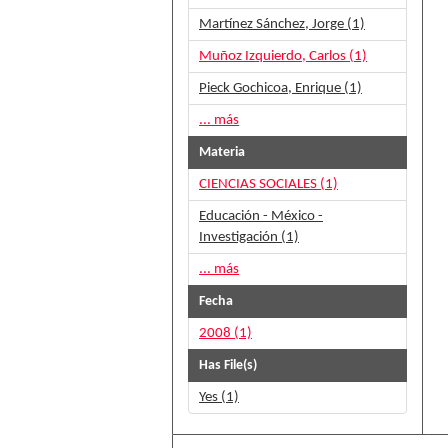
Martínez Sánchez, Jorge (1)
Muñoz Izquierdo, Carlos (1)
Pieck Gochicoa, Enrique (1)
... más
Materia
CIENCIAS SOCIALES (1)
Educación - México -
Investigación (1)
... más
Fecha
2008 (1)
Has File(s)
Yes (1)