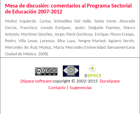
Mesa de discusión: comentarios al Programa Sectorial
de Educación 2007-2012
Muñoz Izquierdo, Carlos
;
Schmelkes Del Valle, Sylvia Irene
;
Alvarado
García, Francisco
;
Loredo Enríquez, Javier
;
Delgado Fuentes, Marco
Antonio
;
Martínez Sánchez, Jorge
;
Pieck Gochicoa, Enrique
;
Flores-Crespo,
Pedro
;
Villa Levar, Lorenza
;
Silva Laya, Yengny Marisol
;
Agüero Servín,
Mercedes de
;
Ruiz Muñoz, María Mercedes
(
Universidad Iberoamericana
Ciudad de México
,
2008
)
DSpace software
copyright © 2002-2015
DuraSpace
Contacto
|
Sugerencias