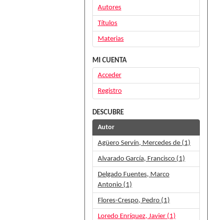
Autores
Títulos
Materias
MI CUENTA
Acceder
Registro
DESCUBRE
Autor
Agüero Servín, Mercedes de (1)
Alvarado García, Francisco (1)
Delgado Fuentes, Marco
Antonio (1)
Flores-Crespo, Pedro (1)
Loredo Enríquez, Javier (1)