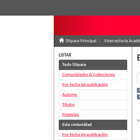
DSpace Principal
Vicerrectoría Acad
LISTAR
Todo DSpace
Comunidades & Colecciones
Por fecha de publicación
Autores
Títulos
Materias
M
Esta comunidad
Por fecha de publicación