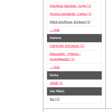
Martínez Sánchez, Jorge (1)
Muñoz Izquierdo, Carlos (1)
Pieck Gochicoa, Enrique (1)
... más
Materia
CIENCIAS SOCIALES (1)
Educación - México -
Investigación (1)
... más
Fecha
2008 (1)
Has File(s)
Yes (1)