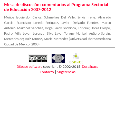
Mesa de discusión: comentarios al Programa Sectorial
de Educación 2007-2012
Muñoz Izquierdo, Carlos
;
Schmelkes Del Valle, Sylvia Irene
;
Alvarado
García, Francisco
;
Loredo Enríquez, Javier
;
Delgado Fuentes, Marco
Antonio
;
Martínez Sánchez, Jorge
;
Pieck Gochicoa, Enrique
;
Flores-Crespo,
Pedro
;
Villa Levar, Lorenza
;
Silva Laya, Yengny Marisol
;
Agüero Servín,
Mercedes de
;
Ruiz Muñoz, María Mercedes
(
Universidad Iberoamericana
Ciudad de México
,
2008
)
DSpace software
copyright © 2002-2015
DuraSpace
Contacto
|
Sugerencias