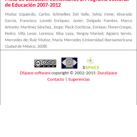
de Educación 2007-2012
Muñoz Izquierdo, Carlos
;
Schmelkes Del Valle, Sylvia Irene
;
Alvarado
García, Francisco
;
Loredo Enríquez, Javier
;
Delgado Fuentes, Marco
Antonio
;
Martínez Sánchez, Jorge
;
Pieck Gochicoa, Enrique
;
Flores-Crespo,
Pedro
;
Villa Levar, Lorenza
;
Silva Laya, Yengny Marisol
;
Agüero Servín,
Mercedes de
;
Ruiz Muñoz, María Mercedes
(
Universidad Iberoamericana
Ciudad de México
,
2008
)
DSpace software
copyright © 2002-2015
DuraSpace
Contacto
|
Sugerencias