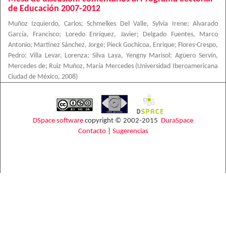
de Educación 2007-2012
Muñoz Izquierdo, Carlos
;
Schmelkes Del Valle, Sylvia Irene
;
Alvarado
García, Francisco
;
Loredo Enríquez, Javier
;
Delgado Fuentes, Marco
Antonio
;
Martínez Sánchez, Jorge
;
Pieck Gochicoa, Enrique
;
Flores-Crespo,
Pedro
;
Villa Levar, Lorenza
;
Silva Laya, Yengny Marisol
;
Agüero Servín,
Mercedes de
;
Ruiz Muñoz, María Mercedes
(
Universidad Iberoamericana
Ciudad de México
,
2008
)
DSpace software
copyright © 2002-2015
DuraSpace
Contacto
|
Sugerencias