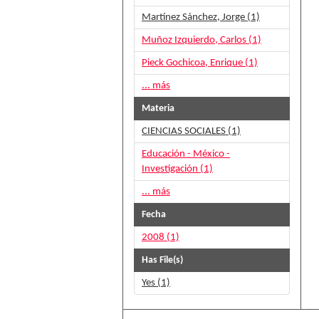
Martínez Sánchez, Jorge (1)
Muñoz Izquierdo, Carlos (1)
Pieck Gochicoa, Enrique (1)
... más
Materia
CIENCIAS SOCIALES (1)
Educación - México -
Investigación (1)
... más
Fecha
2008 (1)
Has File(s)
Yes (1)