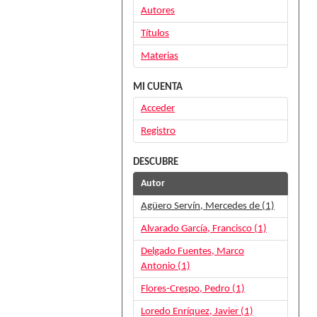
Autores
Títulos
Materias
MI CUENTA
Acceder
Registro
DESCUBRE
Autor
Agüero Servín, Mercedes de (1)
Alvarado García, Francisco (1)
Delgado Fuentes, Marco
Antonio (1)
Flores-Crespo, Pedro (1)
Loredo Enríquez, Javier (1)