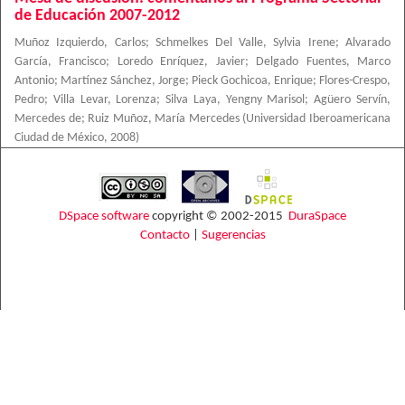
de Educación 2007-2012
Muñoz Izquierdo, Carlos
;
Schmelkes Del Valle, Sylvia Irene
;
Alvarado
García, Francisco
;
Loredo Enríquez, Javier
;
Delgado Fuentes, Marco
Antonio
;
Martínez Sánchez, Jorge
;
Pieck Gochicoa, Enrique
;
Flores-Crespo,
Pedro
;
Villa Levar, Lorenza
;
Silva Laya, Yengny Marisol
;
Agüero Servín,
Mercedes de
;
Ruiz Muñoz, María Mercedes
(
Universidad Iberoamericana
Ciudad de México
,
2008
)
DSpace software
copyright © 2002-2015
DuraSpace
Contacto
|
Sugerencias