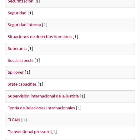
Securitización
[1]
Seguridad
[1]
Seguridad interna
[1]
Situaciones de derechos humanos
[1]
Soberania
[1]
Social aspects
[1]
Spillover
[1]
State capacities
[1]
Supervisión internacional de la justicia
[1]
Teoría de Relaciones Internacionales
[1]
TLCAN
[1]
Transnational pressure
[1]