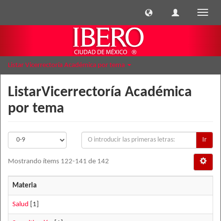
Cambi
naveg
Listar Vicerrectoría Académica por tema
ListarVicerrectoría Académica
por tema
Ir
Mostrando ítems 122-141 de 142
Materia
Salud
[1]