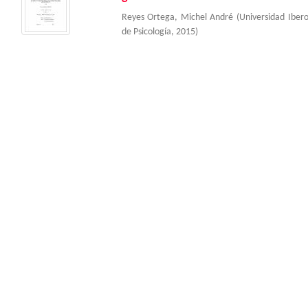
Reyes Ortega, Michel André
(
Universidad Ibe
de Psicología
,
2015
)