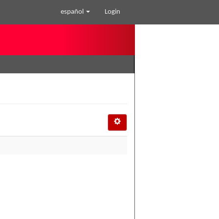
español
Login