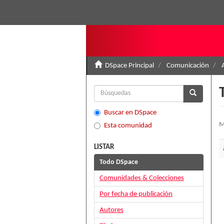
DSpace Principal
Comunicación
Buscar en DSpace
M
Esta comunidad
LISTAR
Todo DSpace
Comunidades & Colecciones
Por fecha de publicación
Autores