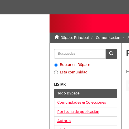
DSpace Principal
Comunicación
Buscar en DSpace
M
Esta comunidad
LISTAR
Todo DSpace
Comunidades & Colecciones
Por fecha de publicación
Autores