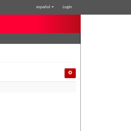
español
Login