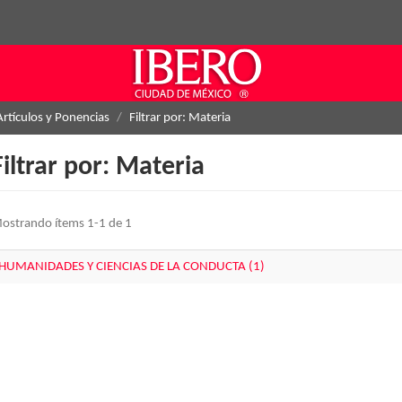
Artículos y Ponencias
Filtrar por: Materia
Filtrar por: Materia
ostrando ítems 1-1 de 1
HUMANIDADES Y CIENCIAS DE LA CONDUCTA (1)