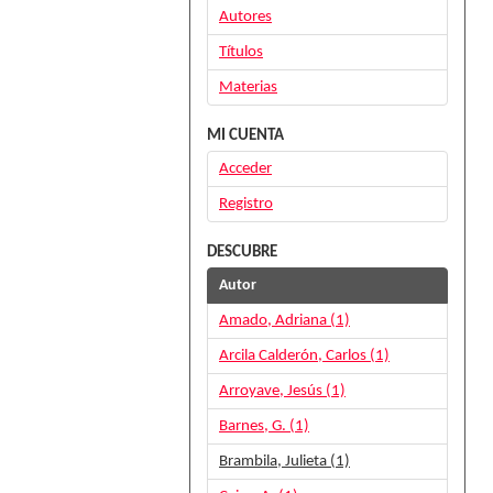
Autores
Títulos
Materias
MI CUENTA
Acceder
Registro
DESCUBRE
Autor
Amado, Adriana (1)
Arcila Calderón, Carlos (1)
Arroyave, Jesús (1)
Barnes, G. (1)
Brambila, Julieta (1)