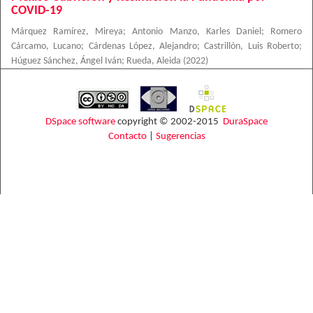
COVID-19
Márquez Ramírez, Mireya
;
Antonio Manzo, Karles Daniel
;
Romero
Cárcamo, Lucano
;
Cárdenas López, Alejandro
;
Castrillón, Luis Roberto
;
Húguez Sánchez, Ángel Iván
;
Rueda, Aleida
(
2022
)
DSpace software
copyright © 2002-2015
DuraSpace
Contacto
|
Sugerencias