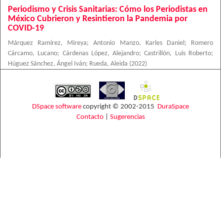
Periodismo y Crisis Sanitarias: Cómo los Periodistas en
México Cubrieron y Resintieron la Pandemia por
COVID-19
Márquez Ramírez, Mireya
;
Antonio Manzo, Karles Daniel
;
Romero
Cárcamo, Lucano
;
Cárdenas López, Alejandro
;
Castrillón, Luis Roberto
;
Húguez Sánchez, Ángel Iván
;
Rueda, Aleida
(
2022
)
DSpace software
copyright © 2002-2015
DuraSpace
Contacto
|
Sugerencias