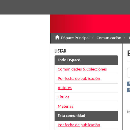
DSpace Principal
Comunicación
LISTAR
Todo DSpace
Comunidades & Colecciones
Por fecha de publicación
Autores
H
Títulos
Materias
M
Esta comunidad
Por fecha de publicación