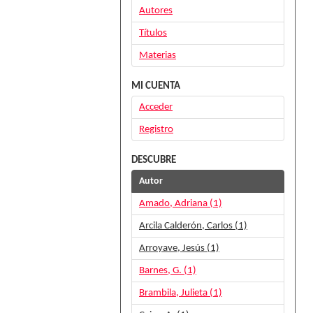
Autores
Títulos
Materias
MI CUENTA
Acceder
Registro
DESCUBRE
Autor
Amado, Adriana (1)
Arcila Calderón, Carlos (1)
Arroyave, Jesús (1)
Barnes, G. (1)
Brambila, Julieta (1)