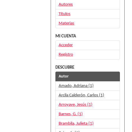
Autores
Títulos
Materias
MI CUENTA
Acceder
Registro
DESCUBRE
Autor
Amado, Adriana (1)
Arcila Calderón, Carlos (1)
Arroyave, Jesús (1)
Barnes, G. (1)
Brambila, Julieta (1)