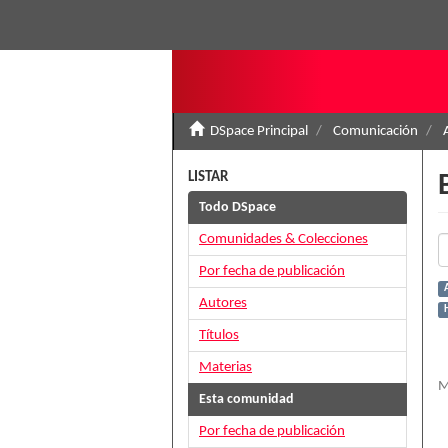
DSpace Principal
Comunicación
LISTAR
Todo DSpace
Comunidades & Colecciones
Por fecha de publicación
Autores
H
Títulos
Materias
M
Esta comunidad
Por fecha de publicación