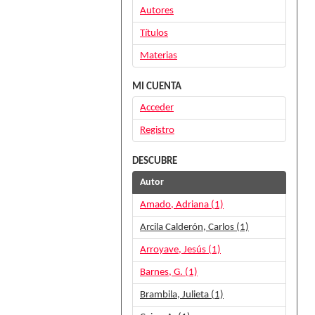
Autores
Títulos
Materias
MI CUENTA
Acceder
Registro
DESCUBRE
Autor
Amado, Adriana (1)
Arcila Calderón, Carlos (1)
Arroyave, Jesús (1)
Barnes, G. (1)
Brambila, Julieta (1)