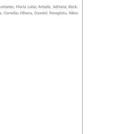
umanes, María Luisa
;
Amado, Adriana
;
Beck,
, Cornelia
;
Olivera, Dasniel
;
Panagiotu, Nikos