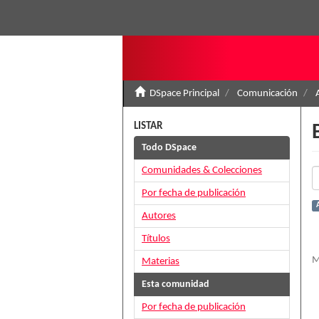
DSpace Principal
Comunicación
LISTAR
Todo DSpace
Comunidades & Colecciones
Por fecha de publicación
Autores
Títulos
M
Materias
Esta comunidad
Por fecha de publicación