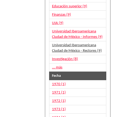
Educación superior (9)
Finanzas (9)
UIA (9)
Universidad Iberoamericana
Ciudad de México - Informes (9)
Universidad Iberoamericana
Ciudad de México - Rectores (9)
Investigación (8)
... más
Fecha
1970 (1)
1971 (1)
1972 (1)
1973 (1)