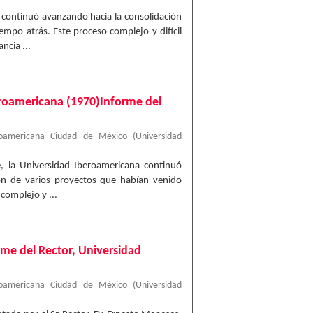
A continuó avanzando hacia la consolidación
mpo atrás. Este proceso complejo y difícil
ncia ...
eroamericana (1970)Informe del
roamericana Ciudad de México
(
Universidad
, la Universidad Iberoamericana continuó
ión de varios proyectos que habían venido
complejo y ...
rme del Rector, Universidad
roamericana Ciudad de México
(
Universidad