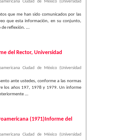
roamericana Ciudad de México
(
Universidad
datos que me han sido comunicados por las
reo que esta información, en su conjunto,
e reflexión. ...
me del Rector, Universidad
roamericana Ciudad de México
(
Universidad
esento ante ustedes, conforme a las normas
bre los años 197, 1978 y 1979. Un informe
nteriormente ...
eroamericana (1971)Informe del
roamericana Ciudad de México
(
Universidad