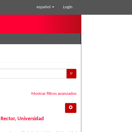
español
Login
Ir
Mostrar filtros avanzados
 Rector, Universidad