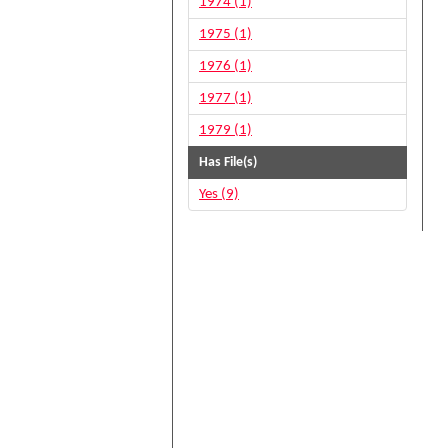
1974 (1)
1975 (1)
1976 (1)
1977 (1)
1979 (1)
Has File(s)
Yes (9)