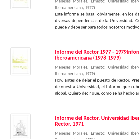
Meneses Morales, Ernesto
;
Universidad Ibe
Iberoamericana
,
1977
)
Este informe se basa, obviamente, en los 
diversas dependencias de la Universidad. C
puede y debe ser para todos nosotros motivo d
Informe del Rector 1977 - 1979Infor
Iberoamericana (1978-1979)
Meneses Morales, Ernesto
;
Universidad Ibe
Iberoamericana
,
1979
)
Hoy, antes de dejar el puesto de Rector, Pr
de nuestra Universidad, el Informe que cu
global. Quiero decir que, como se ha hecho a
Informe del Rector, Universidad Ib
Rector, 1971
Meneses Morales, Ernesto
;
Universidad Ibe