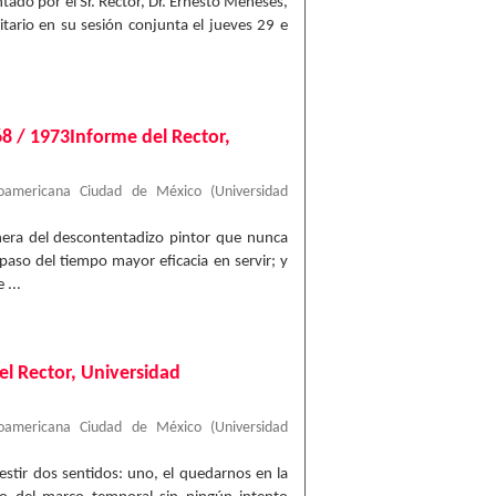
tado por el Sr. Rector, Dr. Ernesto Meneses,
itario en su sesión conjunta el jueves 29 e
68 / 1973Informe del Rector,
roamericana Ciudad de México
(
Universidad
anera del descontentadizo pintor que nunca
paso del tiempo mayor eficacia en servir; y
 ...
el Rector, Universidad
roamericana Ciudad de México
(
Universidad
estir dos sentidos: uno, el quedarnos en la