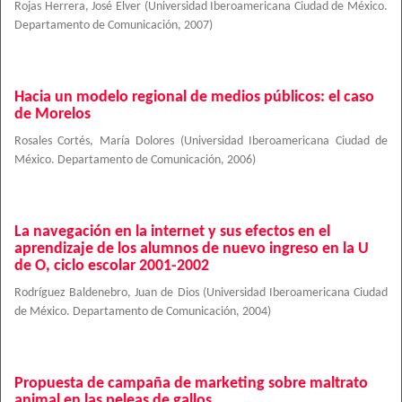
Rojas Herrera, José Elver
(
Universidad Iberoamericana Ciudad de México.
Departamento de Comunicación
,
2007
)
Hacia un modelo regional de medios públicos: el caso
de Morelos
Rosales Cortés, María Dolores
(
Universidad Iberoamericana Ciudad de
México. Departamento de Comunicación
,
2006
)
La navegación en la internet y sus efectos en el
aprendizaje de los alumnos de nuevo ingreso en la U
de O, ciclo escolar 2001-2002
Rodríguez Baldenebro, Juan de Dios
(
Universidad Iberoamericana Ciudad
de México. Departamento de Comunicación
,
2004
)
Propuesta de campaña de marketing sobre maltrato
animal en las peleas de gallos