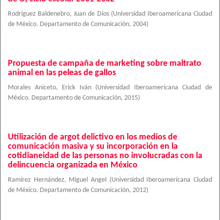
Rodríguez Baldenebro, Juan de Dios
(
Universidad Iberoamericana Ciudad
de México. Departamento de Comunicación
,
2004
)
Propuesta de campaña de marketing sobre maltrato
animal en las peleas de gallos
Morales Aniceto, Erick Iván
(
Universidad Iberoamericana Ciudad de
México. Departamento de Comunicación
,
2015
)
Utilización de argot delictivo en los medios de
comunicación masiva y su incorporación en la
cotidianeidad de las personas no involucradas con la
delincuencia organizada en México
Ramírez Hernández, Miguel Angel
(
Universidad Iberoamericana Ciudad
de México. Departamento de Comunicación
,
2012
)