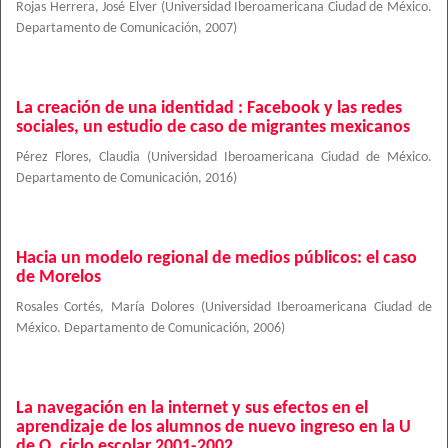
Rojas Herrera, José Elver
(
Universidad Iberoamericana Ciudad de México.
Departamento de Comunicación
,
2007
)
La creación de una identidad : Facebook y las redes
sociales, un estudio de caso de migrantes mexicanos
Pérez Flores, Claudia
(
Universidad Iberoamericana Ciudad de México.
Departamento de Comunicación
,
2016
)
Hacia un modelo regional de medios públicos: el caso
de Morelos
Rosales Cortés, María Dolores
(
Universidad Iberoamericana Ciudad de
México. Departamento de Comunicación
,
2006
)
La navegación en la internet y sus efectos en el
aprendizaje de los alumnos de nuevo ingreso en la U
de O, ciclo escolar 2001-2002