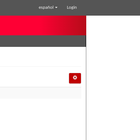
español
Login