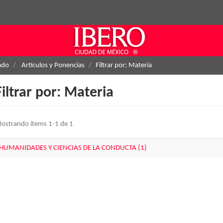
ado
Artículos y Ponencias
Filtrar por: Materia
Filtrar por: Materia
ostrando ítems 1-1 de 1
HUMANIDADES Y CIENCIAS DE LA CONDUCTA (1)