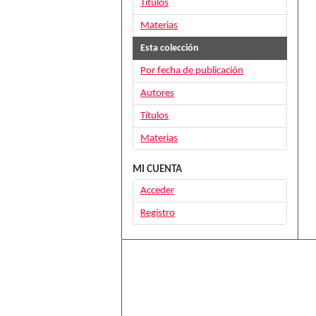
Títulos
Materias
Esta colección
Por fecha de publicación
Autores
Títulos
Materias
MI CUENTA
Acceder
Registro