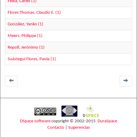
Feixa, Carles (1)
Flores Thomas, Claudio E. (1)
González, Yanko (1)
Meers, Philippe (1)
Repoll, Jerónimo (1)
Suástegui Flores, Paola (1)
DSpace software
copyright © 2002-2015
DuraSpace
Contacto
|
Sugerencias