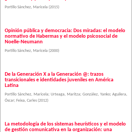
Portillo Sánchez, Maricela
(
2015
)
Opinión pública y democracia: Dos miradas: el modelo
normativo de Habermas y el modelo psicosocial de
Noelle-Neumann
Portillo Sánchez, Maricela
(
2000
)
De la Generación X a la Generación @: trazos
transicionales e identidades juveniles en América
Latina
Portillo Sánchez, Maricela
;
Urteaga, Maritza
;
González, Yanko
;
Aguilera,
Óscar
;
Feixa, Carles
(
2012
)
La metodología de los sistemas heurísticos y el modelo
de gestión comunicativa en la organización: una