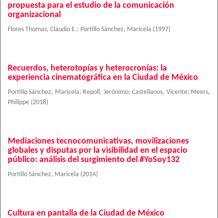
propuesta para el estudio de la comunicación
organizacional
Flores Thomas, Claudio E.
;
Portillo Sánchez, Maricela
(
1997
)
Recuerdos, heterotopías y heterocronías: la
experiencia cinematográfica en la Ciudad de México
Portillo Sánchez, Maricela
;
Repoll, Jerónimo
;
Castellanos, Vicente
;
Meers,
Philippe
(
2018
)
Mediaciones tecnocomunicativas, movilizaciones
globales y disputas por la visibilidad en el espacio
público: análisis del surgimiento del #YoSoy132
Portillo Sánchez, Maricela
(
2014
)
Cultura en pantalla de la Ciudad de México