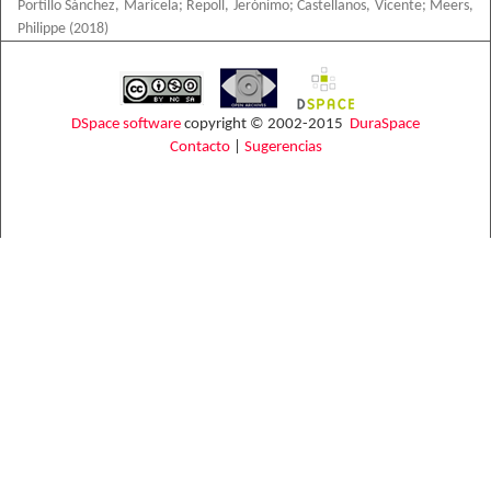
Portillo Sánchez, Maricela
;
Repoll, Jerónimo
;
Castellanos, Vicente
;
Meers,
Philippe
(
2018
)
DSpace software
copyright © 2002-2015
DuraSpace
Contacto
|
Sugerencias