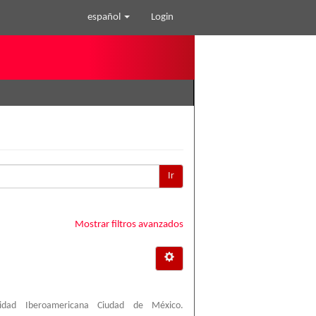
español
Login
Ir
Mostrar filtros avanzados
sidad Iberoamericana Ciudad de México.