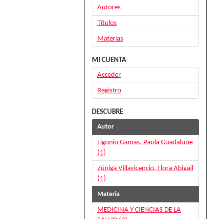
Autores
Títulos
Materias
MI CUENTA
Acceder
Registro
DESCUBRE
Autor
Ligonio Gamas, Paola Guadalupe
(1)
Zúñiga Villavicencio, Flora Abigail
(1)
Materia
MEDICINA Y CIENCIAS DE LA