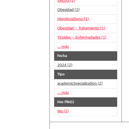
SALUD (2)
Obesidad (2)
Hipotiroidismo (1)
Obesidad -- Tratamiento (1)
Tiroides -- Enfermedades (1)
... más
Fecha
2024 (2)
Tipo
academicSpecialization (2)
... más
Has File(s)
Yes (2)