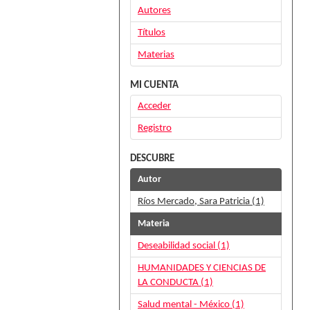
Autores
Títulos
Materias
MI CUENTA
Acceder
Registro
DESCUBRE
Autor
Ríos Mercado, Sara Patricia (1)
Materia
Deseabilidad social (1)
HUMANIDADES Y CIENCIAS DE
LA CONDUCTA (1)
Salud mental - México (1)