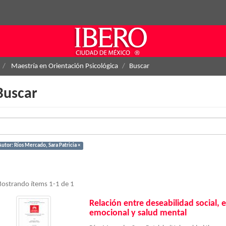
Maestría en Orientación Psicológica
Buscar
Buscar
Autor: Ríos Mercado, Sara Patricia ×
ostrando ítems 1-1 de 1
Relación entre deseabilidad social, 
emocional y salud mental