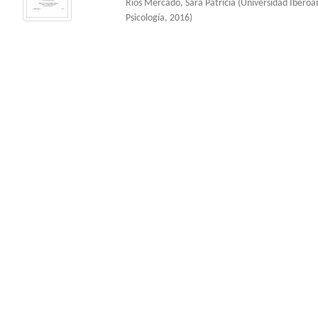
Ríos Mercado, Sara Patricia
(
Universidad Ibero
Psicología
,
2016
)