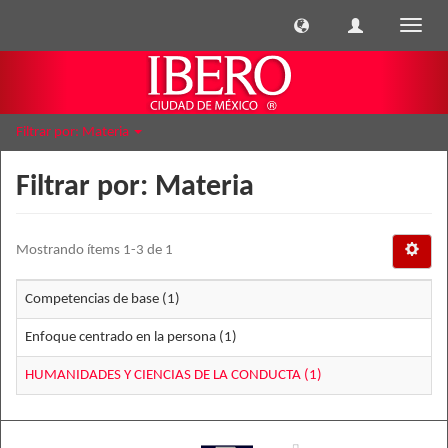
Cambi
naveg
Filtrar por: Materia
Filtrar por: Materia
Mostrando ítems 1-3 de 1
Competencias de base (1)
Enfoque centrado en la persona (1)
HUMANIDADES Y CIENCIAS DE LA CONDUCTA (1)