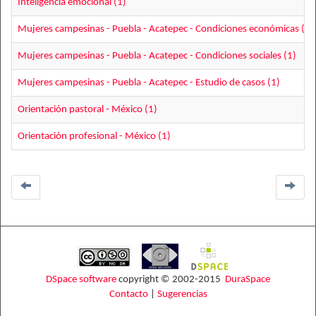
Inteligencia emocional (1)
Mujeres campesinas - Puebla - Acatepec - Condiciones económicas (1)
Mujeres campesinas - Puebla - Acatepec - Condiciones sociales (1)
Mujeres campesinas - Puebla - Acatepec - Estudio de casos (1)
Orientación pastoral - México (1)
Orientación profesional - México (1)
DSpace software
copyright © 2002-2015
DuraSpace
Contacto
|
Sugerencias