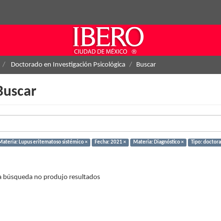
Doctorado en Investigación Psicológica
Buscar
Buscar
Materia: Lupus eritematoso sistémico ×
Fecha: 2021 ×
Materia: Diagnóstico ×
Tipo: doctor
a búsqueda no produjo resultados