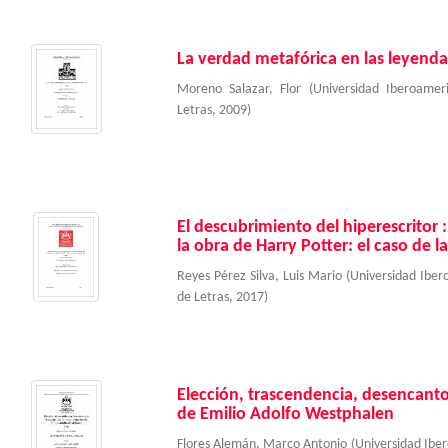
La verdad metafórica en las leyenda
Moreno Salazar, Flor
(
Universidad Iberoame
Letras
,
2009
)
El descubrimiento del hiperescritor 
la obra de Harry Potter: el caso de la
Reyes Pérez Silva, Luis Mario
(
Universidad Ibe
de Letras
,
2017
)
Elección, trascendencia, desencanto
de Emilio Adolfo Westphalen
Flores Alemán, Marco Antonio
(
Universidad Ibe