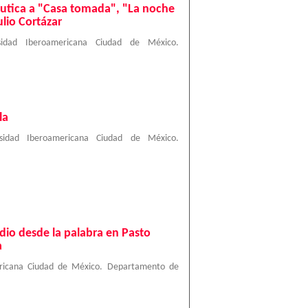
éutica a "Casa tomada", "La noche
ulio Cortázar
rsidad Iberoamericana Ciudad de México.
la
rsidad Iberoamericana Ciudad de México.
udio desde la palabra en Pasto
a
ericana Ciudad de México. Departamento de