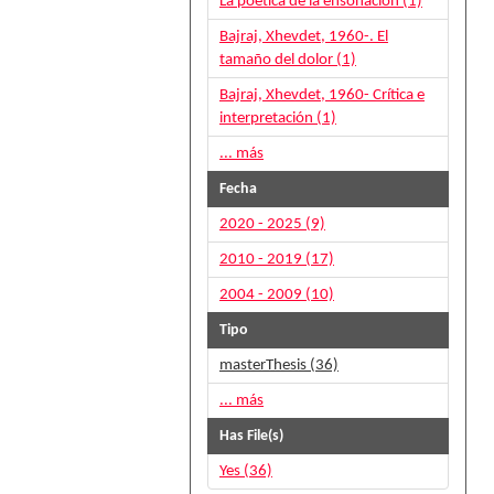
La poética de la ensoñación (1)
Bajraj, Xhevdet, 1960-. El
tamaño del dolor (1)
Bajraj, Xhevdet, 1960- Crítica e
interpretación (1)
... más
Fecha
2020 - 2025 (9)
2010 - 2019 (17)
2004 - 2009 (10)
Tipo
masterThesis (36)
... más
Has File(s)
Yes (36)