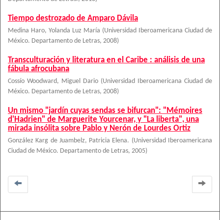
Tiempo destrozado de Amparo Dávila
Medina Haro, Yolanda Luz María
(
Universidad Iberoamericana Ciudad de
México. Departamento de Letras
,
2008
)
Transculturación y literatura en el Caribe : análisis de una
fábula afrocubana
Cossío Woodward, Miguel Dario
(
Universidad Iberoamericana Ciudad de
México. Departamento de Letras
,
2008
)
Un mismo "jardín cuyas sendas se bifurcan": "Mémoires
d'Hadrien" de Marguerite Yourcenar, y "La liberta", una
mirada insólita sobre Pablo y Nerón de Lourdes Ortiz
González Karg de Juambelz, Patricia Elena.
(
Universidad Iberoamericana
Ciudad de México. Departamento de Letras
,
2005
)