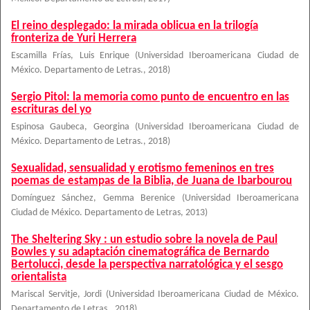
El reino desplegado: la mirada oblicua en la trilogía
fronteriza de Yuri Herrera
Escamilla Frías, Luis Enrique
(
Universidad Iberoamericana Ciudad de
México. Departamento de Letras.
,
2018
)
Sergio Pitol: la memoria como punto de encuentro en las
escrituras del yo
Espinosa Gaubeca, Georgina
(
Universidad Iberoamericana Ciudad de
México. Departamento de Letras.
,
2018
)
Sexualidad, sensualidad y erotismo femeninos en tres
poemas de estampas de la Biblia, de Juana de Ibarbourou
Domínguez Sánchez, Gemma Berenice
(
Universidad Iberoamericana
Ciudad de México. Departamento de Letras
,
2013
)
The Sheltering Sky : un estudio sobre la novela de Paul
Bowles y su adaptación cinematográfica de Bernardo
Bertolucci, desde la perspectiva narratológica y el sesgo
orientalista
Mariscal Servitje, Jordi
(
Universidad Iberoamericana Ciudad de México.
Departamento de Letras.
,
2018
)