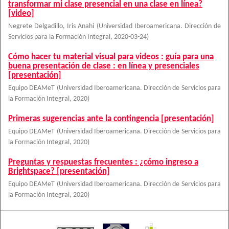
transformar mi clase presencial en una clase en línea?
[video]
Negrete Delgadillo, Iris Anahi
(
Universidad Iberoamericana. Dirección de
Servicios para la Formación Integral
,
2020-03-24
)
Cómo hacer tu material visual para videos : guía para una
buena presentación de clase : en línea y presenciales
[presentación]
Equipo DEAMeT
(
Universidad Iberoamericana. Dirección de Servicios para
la Formación Integral
,
2020
)
Primeras sugerencias ante la contingencia [presentación]
Equipo DEAMeT
(
Universidad Iberoamericana. Dirección de Servicios para
la Formación Integral
,
2020
)
Preguntas y respuestas frecuentes : ¿cómo ingreso a
Brightspace? [presentación]
Equipo DEAMeT
(
Universidad Iberoamericana. Dirección de Servicios para
la Formación Integral
,
2020
)