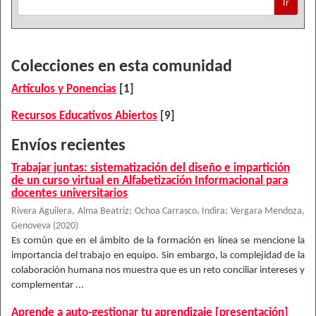
Ir
Colecciones en esta comunidad
Artículos y Ponencias
[1]
Recursos Educativos Abiertos
[9]
Envíos recientes
Trabajar juntas: sistematización del diseño e impartición
de un curso virtual en Alfabetización Informacional para
docentes universitarios
Rivera Aguilera, Alma Beatriz
;
Ochoa Carrasco, Indira
;
Vergara Mendoza,
Genoveva
(
2020
)
Es común que en el ámbito de la formación en línea se mencione la
importancia del trabajo en equipo. Sin embargo, la complejidad de la
colaboración humana nos muestra que es un reto conciliar intereses y
complementar ...
Aprende a auto-gestionar tu aprendizaje [presentación]