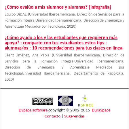
¿Cómo evalúo a mis alumnos y alumnas? [infografía]
Equipo DiDAE
(
Universidad Iberoamericana. Dirección de Servicios para la
Formación IntegralUniversidad Iberoamericana. Dirección de Enseñanza y
Aprendizaje Mediados por Tecnología
,
2020
)
¿Cómo ayudo a los y las estudiantes que requieren más
apoyo? : comparte con tus estudiantes estos tips :
alumnas/os : 10 recomendaciones para tus clases en línea
Sáenz Jiménez, Ana Paola
(
Universidad Iberoamericana. Dirección de
Servicios para la Formación IntegralUniversidad Iberoamericana.
Dirección de Enseñanza y Aprendizaje Mediados por
TecnologíaUniversidad Iberoamericana. Departamento de Psicología
,
2020
)
DSpace software
copyright © 2002-2015
DuraSpace
Contacto
|
Sugerencias