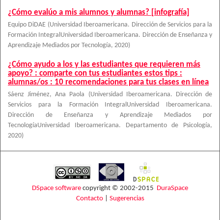
¿Cómo evalúo a mis alumnos y alumnas? [infografía]
Equipo DiDAE
(
Universidad Iberoamericana. Dirección de Servicios para la
Formación IntegralUniversidad Iberoamericana. Dirección de Enseñanza y
Aprendizaje Mediados por Tecnología
,
2020
)
¿Cómo ayudo a los y las estudiantes que requieren más
apoyo? : comparte con tus estudiantes estos tips :
alumnas/os : 10 recomendaciones para tus clases en línea
Sáenz Jiménez, Ana Paola
(
Universidad Iberoamericana. Dirección de
Servicios para la Formación IntegralUniversidad Iberoamericana.
Dirección de Enseñanza y Aprendizaje Mediados por
TecnologíaUniversidad Iberoamericana. Departamento de Psicología
,
2020
)
DSpace software
copyright © 2002-2015
DuraSpace
Contacto
|
Sugerencias