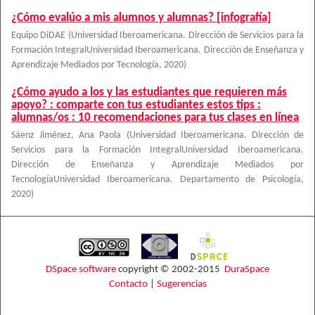
¿Cómo evalúo a mis alumnos y alumnas? [infografía]
Equipo DiDAE
(
Universidad Iberoamericana. Dirección de Servicios para la
Formación IntegralUniversidad Iberoamericana. Dirección de Enseñanza y
Aprendizaje Mediados por Tecnología
,
2020
)
¿Cómo ayudo a los y las estudiantes que requieren más
apoyo? : comparte con tus estudiantes estos tips :
alumnas/os : 10 recomendaciones para tus clases en línea
Sáenz Jiménez, Ana Paola
(
Universidad Iberoamericana. Dirección de
Servicios para la Formación IntegralUniversidad Iberoamericana.
Dirección de Enseñanza y Aprendizaje Mediados por
TecnologíaUniversidad Iberoamericana. Departamento de Psicología
,
2020
)
DSpace software
copyright © 2002-2015
DuraSpace
Contacto
|
Sugerencias