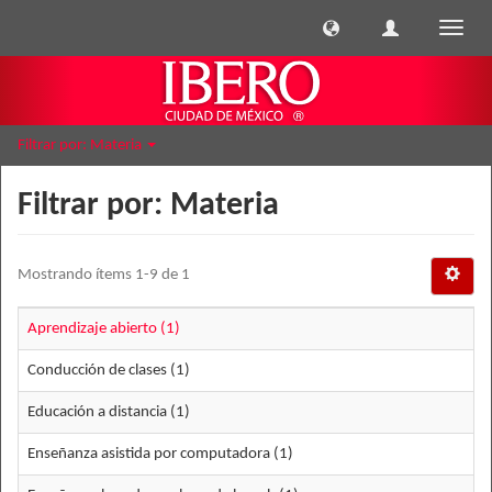
Cambi
naveg
Filtrar por: Materia
Filtrar por: Materia
Mostrando ítems 1-9 de 1
Aprendizaje abierto (1)
Conducción de clases (1)
Educación a distancia (1)
Enseñanza asistida por computadora (1)