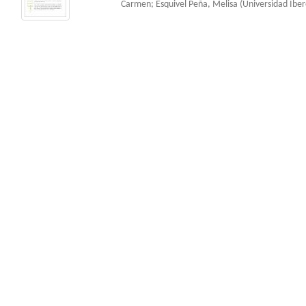
Carmen
;
Esquivel Peña, Melisa
(
Universidad Ibe