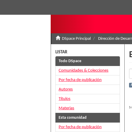
DSpace Principal
Dirección de Desar
LISTAR
Todo DSpace
Comunidades & Colecciones
Por fecha de publicación
Autores
Títulos
M
Materias
Esta comunidad
Por fecha de publicación