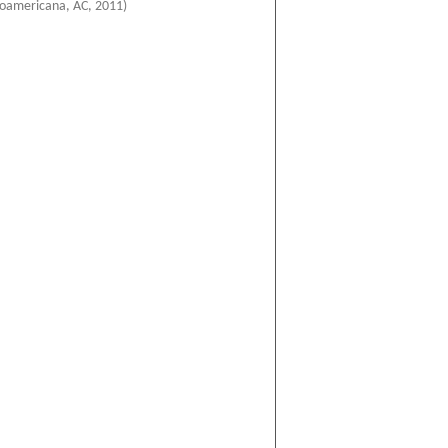
roamericana, AC
,
2011
)