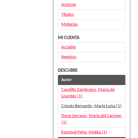
Autores
Títulos
Materias
MI CUENTA
Acceder
Registro
DESCUBRE
Autor
Caudillo Zambrano, María de
Lourdes (1)
Crispín Bernardo, María Luisa (1)
Doria Serrano, María del Carmen
(1)
Esquivel Peña, Melisa (1)