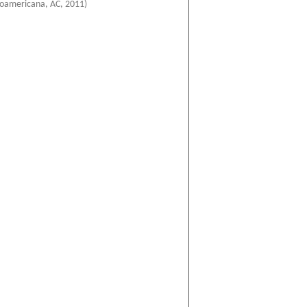
roamericana, AC
,
2011
)