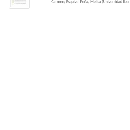
Carmen
;
Esquivel Peña, Melisa
(
Universidad Ibe