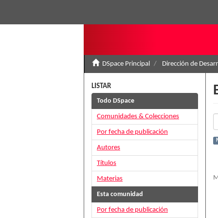
DSpace Principal
Dirección de Desar
LISTAR
Todo DSpace
Comunidades & Colecciones
Por fecha de publicación
Autores
Títulos
M
Materias
Esta comunidad
Por fecha de publicación