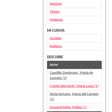
Autores
Títulos
Materias
MI CUENTA
Acceder
Registro
DESCUBRE
Autor
Caudillo Zambrano, María de
Lourdes (1)
Crispín Bernardo, María Luisa (1)
Doria Serrano, María del Carmen
(1)
Esquivel Peña, Melisa (1)