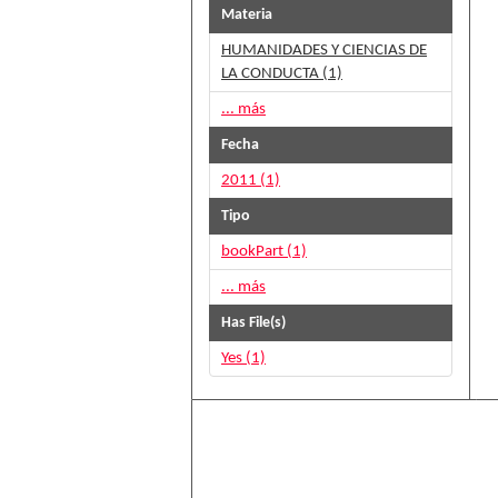
Materia
HUMANIDADES Y CIENCIAS DE
LA CONDUCTA (1)
... más
Fecha
2011 (1)
Tipo
bookPart (1)
... más
Has File(s)
Yes (1)