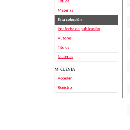
Títulos
Materias
Esta colección
Por fecha de publicación
Autores
Títulos
Materias
MI CUENTA
Acceder
Registro