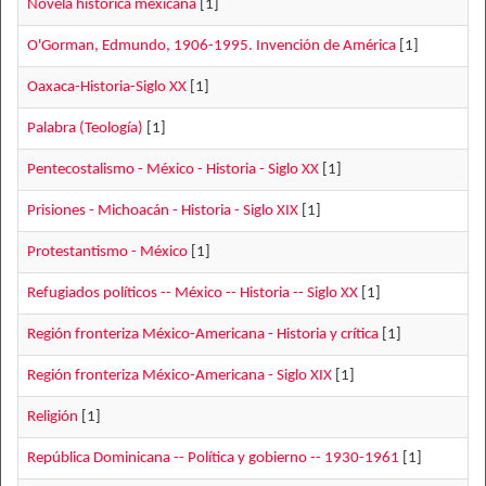
Novela histórica mexicana
[1]
O'Gorman, Edmundo, 1906-1995. Invención de América
[1]
Oaxaca-Historia-Siglo XX
[1]
Palabra (Teología)
[1]
Pentecostalismo - México - Historia - Siglo XX
[1]
Prisiones - Michoacán - Historia - Siglo XIX
[1]
Protestantismo - México
[1]
Refugiados políticos -- México -- Historia -- Siglo XX
[1]
Región fronteriza México-Americana - Historia y crítica
[1]
Región fronteriza México-Americana - Siglo XIX
[1]
Religión
[1]
República Dominicana -- Política y gobierno -- 1930-1961
[1]