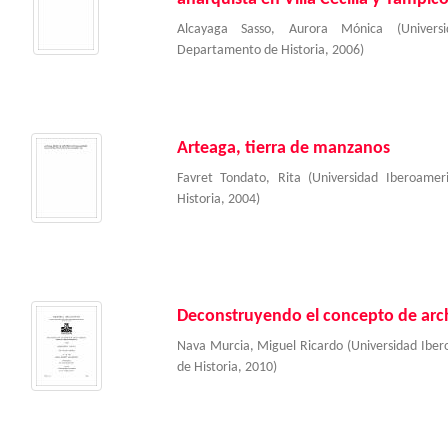
Alcayaga Sasso, Aurora Mónica
(
Univer
Departamento de Historia
,
2006
)
Arteaga, tierra de manzanos
Favret Tondato, Rita
(
Universidad Iberoame
Historia
,
2004
)
Deconstruyendo el concepto de arc
Nava Murcia, Miguel Ricardo
(
Universidad Ibe
de Historia
,
2010
)