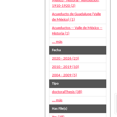
México - Historia - Revolución,
1910-1920 (2)
Acueducto de Guadalupe (Valle
de México) (1)
Acueductos -- Valle de México --
Historia (1)
... más
Fecha
2020 - 2026 (23)
2010 - 2019 (10)
2004 - 2009 (5)
Tipo
doctoralThesis (38)
... más
Has File(s)