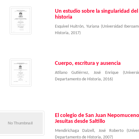
Un estudio sobre la singularidad del 
historia
Esquivel Huitrón, Yuriana
(
Universidad Iberoa
Historia
,
2017
)
Cuerpo, escritura y ausencia
Atilano Gutiérrez, José Enrique
(
Univer
Departamento de Historia
,
2016
)
El colegio de San Juan Nepomuceno,
Jesuitas desde Saltillo
Mendirichaga Dalzell, José Roberto
(
Unive
Departamento de Historia
,
2007
)