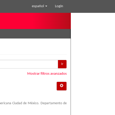
español
Login
Ir
Mostrar filtros avanzados
mericana Ciudad de México. Departamento de