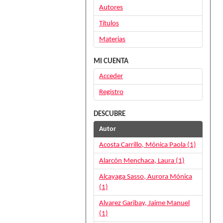
Autores
Títulos
Materias
MI CUENTA
Acceder
Registro
DESCUBRE
Autor
Acosta Carrillo, Mónica Paola (1)
Alarcón Menchaca, Laura (1)
Alcayaga Sasso, Aurora Mónica
(1)
Alvarez Garibay, Jaime Manuel
(1)