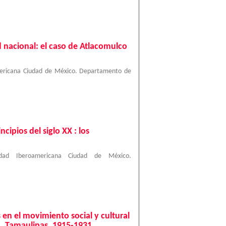
d nacional: el caso de Atlacomulco
mericana Ciudad de México. Departamento de
ncipios del siglo XX : los
sidad Iberoamericana Ciudad de México.
 en el movimiento social y cultural
co, Tamaulipas, 1915-1931