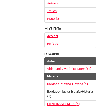
Autores
Títulos
Materias
MI CUENTA
Acceder
Registro
DESCUBRE
Autor
Vidal Tapia, Verónica Noemí (1)
Materia
Bordado-México-Historia (1)
Bordado-Nueva España-Historia
(1)
CIENCIAS SOCIALES (1)