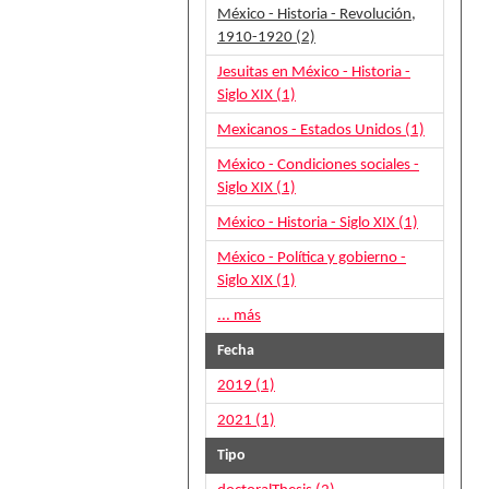
México - Historia - Revolución,
1910-1920 (2)
Jesuitas en México - Historia -
Siglo XIX (1)
Mexicanos - Estados Unidos (1)
México - Condiciones sociales -
Siglo XIX (1)
México - Historia - Siglo XIX (1)
México - Política y gobierno -
Siglo XIX (1)
... más
Fecha
2019 (1)
2021 (1)
Tipo