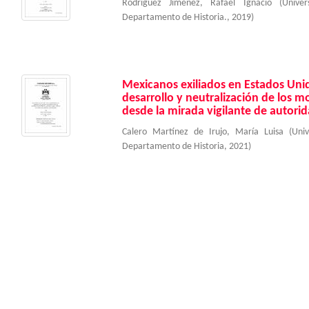
Rodríguez Jiménez, Rafael Ignacio
(
Unive
Departamento de Historia.
,
2019
)
Mexicanos exiliados en Estados Unid
desarrollo y neutralización de los 
desde la mirada vigilante de autori
Calero Martínez de Irujo, María Luisa
(
Uni
Departamento de Historia
,
2021
)