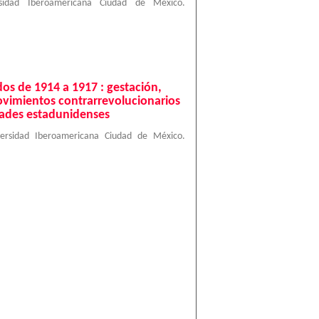
rsidad Iberoamericana Ciudad de México.
os de 1914 a 1917 : gestación,
movimientos contrarrevolucionarios
dades estadunidenses
versidad Iberoamericana Ciudad de México.