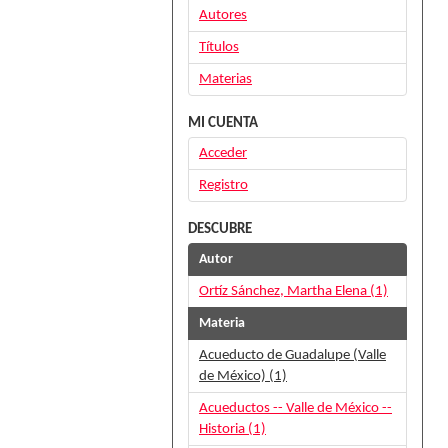
Autores
Títulos
Materias
MI CUENTA
Acceder
Registro
DESCUBRE
Autor
Ortíz Sánchez, Martha Elena (1)
Materia
Acueducto de Guadalupe (Valle
de México) (1)
Acueductos -- Valle de México --
Historia (1)