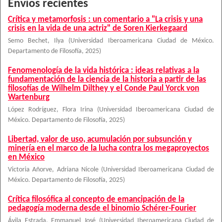
Envíos recientes
Crítica y metamorfosis : un comentario a "La crisis y una
crisis en la vida de una actriz" de Soren Kierkegaard
Semo Bechet, Ilya
(
Universidad Iberoamericana Ciudad de México.
Departamento de Filosofía
,
2025
)
Fenomenología de la vida histórica : ideas relativas a la
fundamentación de la ciencia de la historia a partir de las
filosofías de Wilhelm Dilthey y el Conde Paul Yorck von
Wartenburg
López Rodríguez, Flora Irina
(
Universidad Iberoamericana Ciudad de
México. Departamento de Filosofía
,
2025
)
Libertad, valor de uso, acumulación por subsunción y
minería en el marco de la lucha contra los megaproyectos
en México
Victoria Añorve, Adriana Nicole
(
Universidad Iberoamericana Ciudad de
México. Departamento de Filosofía
,
2025
)
Crítica filosófica al concepto de emancipación de la
pedagogía moderna desde el binomio Schérer-Fourier
Ávila Estrada, Emmanuel José
(
Universidad Iberoamericana Ciudad de