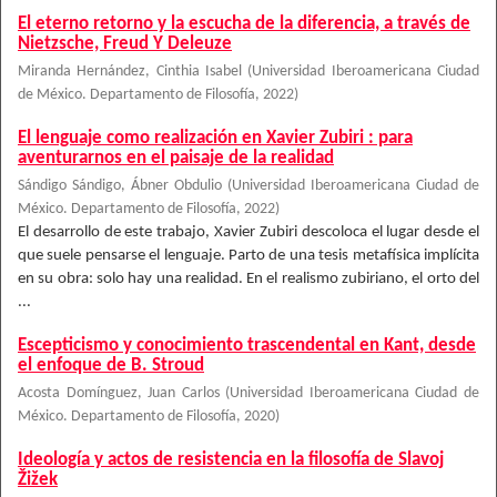
El eterno retorno y la escucha de la diferencia, a través de
Nietzsche, Freud Y Deleuze
Miranda Hernández, Cinthia Isabel
(
Universidad Iberoamericana Ciudad
de México. Departamento de Filosofía
,
2022
)
El lenguaje como realización en Xavier Zubiri : para
aventurarnos en el paisaje de la realidad
Sándigo Sándigo, Ábner Obdulio
(
Universidad Iberoamericana Ciudad de
México. Departamento de Filosofía
,
2022
)
El desarrollo de este trabajo, Xavier Zubiri descoloca el lugar desde el
que suele pensarse el lenguaje. Parto de una tesis metafísica implícita
en su obra: solo hay una realidad. En el realismo zubiriano, el orto del
...
Escepticismo y conocimiento trascendental en Kant, desde
el enfoque de B. Stroud
Acosta Domínguez, Juan Carlos
(
Universidad Iberoamericana Ciudad de
México. Departamento de Filosofía
,
2020
)
Ideología y actos de resistencia en la filosofía de Slavoj
Žižek