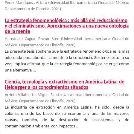
Pérez Manríquez, Arturo
(
Universidad Iberoamericana Ciudad de México.
Departamento de Filosofía
,
2021
)
La estrategia fenomenológica : más allá del reduccionismo
y el eliminativismo. Aproximaciones a una nueva ontología
de la mente
Hernández Cagua, Brayan Stee
(
Universidad Iberoamericana Ciudad de
México. Departamento de Filosofía
,
2020
)
La presente tesis sostiene que la estrategia fenomenológica es la más
adecuada para abordar la mente o la conciencia. Sostener esto, a su
vez, implica afirmar que la estrategia fenomenológica se erige como
una alternativa ...
Ciencia, tecnología y extractivismo en América Latina: de
Heidegger a los conocimientos situados
Arrieta Villafuerte, Miguel Fausto
(
Universidad Iberoamericana Ciudad de
México. Departamento de Filosofía
,
2020
)
La industria de extracción en América Latina, ha sido, desde la
colonia, una de las bases de su economía y una de las mayores
causas, también, de la destrucción de ecosistemas y de
contaminación ambiental con impactos ...