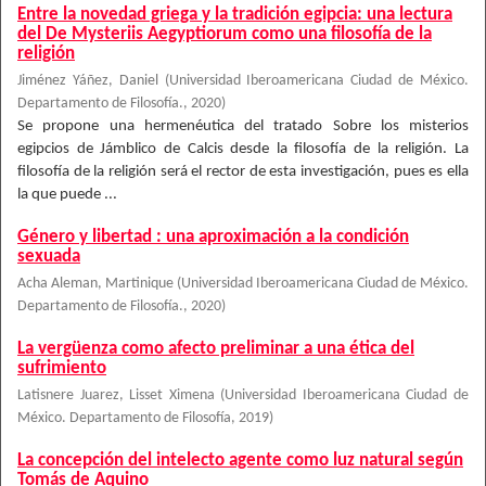
Entre la novedad griega y la tradición egipcia: una lectura
del De Mysteriis Aegyptiorum como una filosofía de la
religión
Jiménez Yáñez, Daniel
(
Universidad Iberoamericana Ciudad de México.
Departamento de Filosofía.
,
2020
)
Se propone una hermenéutica del tratado Sobre los misterios
egipcios de Jámblico de Calcis desde la filosofía de la religión. La
filosofía de la religión será el rector de esta investigación, pues es ella
la que puede ...
Género y libertad : una aproximación a la condición
sexuada
Acha Aleman, Martinique
(
Universidad Iberoamericana Ciudad de México.
Departamento de Filosofía.
,
2020
)
La vergüenza como afecto preliminar a una ética del
sufrimiento
Latisnere Juarez, Lisset Ximena
(
Universidad Iberoamericana Ciudad de
México. Departamento de Filosofía
,
2019
)
La concepción del intelecto agente como luz natural según
Tomás de Aquino