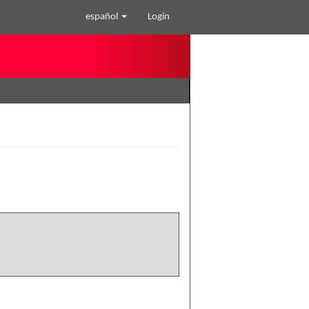
español
Login