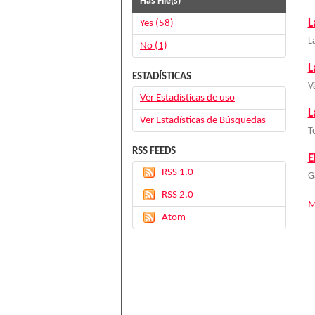
Has File(s)
L
Yes (58)
L
No (1)
L
ESTADÍSTICAS
V
Ver Estadísticas de uso
L
Ver Estadísticas de Búsquedas
T
RSS FEEDS
E
RSS 1.0
G
RSS 2.0
M
Atom