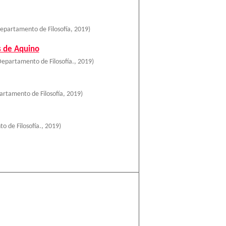
epartamento de Filosofía
,
2019
)
s de Aquino
epartamento de Filosofía.
,
2019
)
rtamento de Filosofía
,
2019
)
 de Filosofía.
,
2019
)