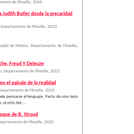
mento de Filosofía
,
2024
)
a Judith Butler desde la precaridad
 Departamento de Filosofía
,
2022
)
iudad de México. Departamento de Filosofía
,
zsche, Freud Y Deleuze
. Departamento de Filosofía
,
2022
)
en el paisaje de la realidad
Departamento de Filosofía
,
2022
)
uele pensarse el lenguaje. Parto de una tesis
 el orto del ...
foque de B. Stroud
epartamento de Filosofía
,
2020
)