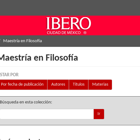
Maestría en Filosofía
Maestría en Filosofía
ISTAR POR
Por fecha de publicación
Autores
Títulos
Materias
Búsqueda en esta colección:
Ir