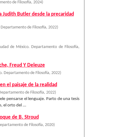
mento de Filosofía
,
2024
)
a Judith Butler desde la precaridad
 Departamento de Filosofía
,
2022
)
iudad de México. Departamento de Filosofía
,
zsche, Freud Y Deleuze
. Departamento de Filosofía
,
2022
)
en el paisaje de la realidad
Departamento de Filosofía
,
2022
)
uele pensarse el lenguaje. Parto de una tesis
 el orto del ...
foque de B. Stroud
epartamento de Filosofía
,
2020
)