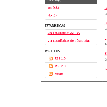
Has File(s)
L
Yes (58)
L
No (1)
L
ESTADÍSTICAS
V
Ver Estadísticas de uso
L
Ver Estadísticas de Búsquedas
T
RSS FEEDS
E
RSS 1.0
G
RSS 2.0
M
Atom