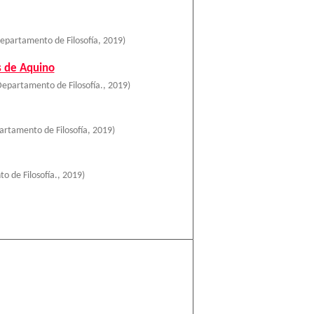
epartamento de Filosofía
,
2019
)
s de Aquino
epartamento de Filosofía.
,
2019
)
rtamento de Filosofía
,
2019
)
 de Filosofía.
,
2019
)