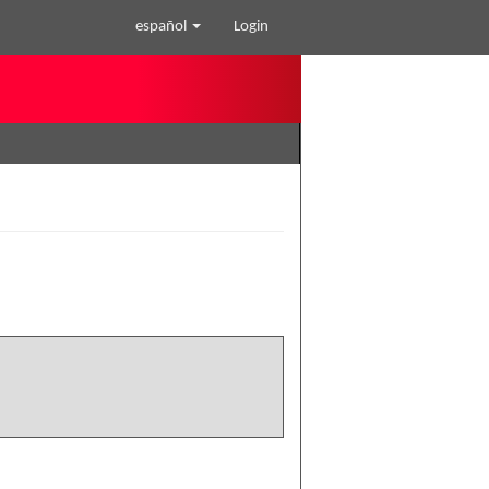
español
Login