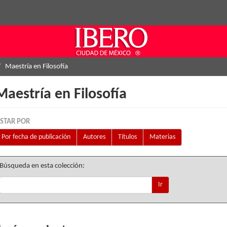
Maestría en Filosofía
Maestría en Filosofía
ISTAR POR
Por fecha de publicación
Autores
Títulos
Materias
Búsqueda en esta colección:
Ir