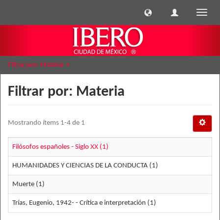
Cambi
naveg
Filtrar por: Materia
Filtrar por: Materia
Mostrando ítems 1-4 de 1
Filósofos españoles - Siglo XX (1)
HUMANIDADES Y CIENCIAS DE LA CONDUCTA (1)
Muerte (1)
Trías, Eugenio, 1942- - Crítica e interpretación (1)